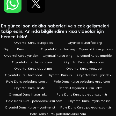
En güncel son dakika haberleri ve sıcak gelişmeleri
takip edin. Anında bilgilendiren kısa videolar için
hemen tıkla!
Oryantal Kursu europa.eu
Oryantal Kursu fao.org
Oryantal Kursu fao.org
Oryantal Kursu fao.org
Oryantal Kursu yandex
Oryantal Kursu yandex
Oryantal Kursu bing
Oryantal Kursu ameblo
Oryantal Kursu tumblr.com
Oryantal Kursu github.com
Oryantal Kursu about.me
Oryantal Kursu youtube
Oryantal Kursu facebook
Oryantal Kursu x
Oryantal Kursu yandex
Pole Dans poledans.com.tr
Pole Dans Kursu poledanskursu.com
Oryantal Kursu linktr
İstanbul Oryantal Kursu linktr
Oryantal Dans Kursu linktr
Pole Dans Kursu poledans.com.tr
Pole Dans Kursu poledanskursu.com
Oryantal Kursu myanimelist
Oryantal Dans Kursu myanimelist
Pole Dans Kursu poledans.com.tr
Pole Dans Kursu poledanskursu.com