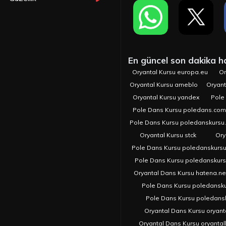
En güncel son dakika hab
Oryantal Kursu europa.eu
Or
Oryantal Kursu ameblo
Oryant
Oryantal Kursu yandex
Pole
Pole Dans Kursu poledans.com.
Pole Dans Kursu poledanskursu
Oryantal Kursu stck
Ory
Pole Dans Kursu poledanskurs
Pole Dans Kursu poledanskur
Oryantal Dans Kursu hatena.ne
Pole Dans Kursu poledansk
Pole Dans Kursu poledans
Oryantal Dans Kursu oryant
Oryantal Dans Kursu oryanta