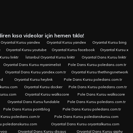
iren kısa videolar için hemen tıkla!
Oryantal Kursu yandex
Oryantal Kursu yandex
Oryantal Kursu bing
e
Oryantal Kursu youtube
Oryantal Kursu facebook
Oryantal Kursu x
Kursu linktr
İstanbul Oryantal Kursu linktr
Oryantal Dans Kursu linktr
Oryantal Dans Kursu myanimelist
Pole Dans Kursu poledans.com.tr
Oryantal Dans Kursu yandex.com.tr
Oryantal Kursu thethingsnetwork
ed
Oryantal Kursu heylink
Pole Dans Kursu poledans.com.tr
skursu.com
Oryantal Kursu docker
Pole Dans Kursu poledans.com.tr
kursu.com
Oryantal Kursu walkscore
Pole Dans Kursu walkscore
Oryantal Dans Kursu fundable
Pole Dans Kursu poledans.com.tr
Pole Dans Kursu pointblog
Pole Dans Kursu poledans.com.tr
 Kursu poledans.com.tr
Pole Dans Kursu poledanskursu.com
su poledanskursu.com
Oryantal Dans Kursu oryantalkursu.com
evoo
Oryantal Dans Kursu disqus
Oryantal Dans Kursu giphy