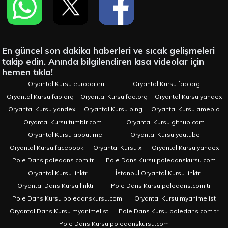
En güncel son dakika haberleri ve sıcak gelişmeleri
takip edin. Anında bilgilendiren kısa videolar için
hemen tıkla!
Oryantal Kursu europa.eu
Oryantal Kursu fao.org
Oryantal Kursu fao.org
Oryantal Kursu fao.org
Oryantal Kursu yandex
Oryantal Kursu yandex
Oryantal Kursu bing
Oryantal Kursu ameblo
Oryantal Kursu tumblr.com
Oryantal Kursu github.com
Oryantal Kursu about.me
Oryantal Kursu youtube
Oryantal Kursu facebook
Oryantal Kursu x
Oryantal Kursu yandex
Pole Dans poledans.com.tr
Pole Dans Kursu poledanskursu.com
Oryantal Kursu linktr
İstanbul Oryantal Kursu linktr
Oryantal Dans Kursu linktr
Pole Dans Kursu poledans.com.tr
Pole Dans Kursu poledanskursu.com
Oryantal Kursu myanimelist
Oryantal Dans Kursu myanimelist
Pole Dans Kursu poledans.com.tr
Pole Dans Kursu poledanskursu.com