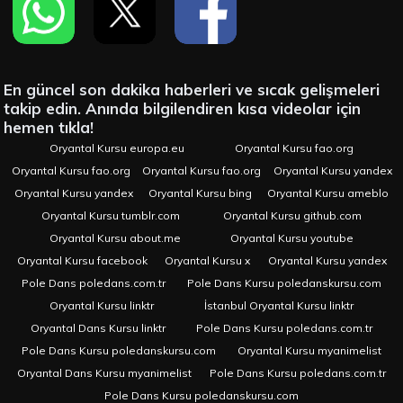
En güncel son dakika haberleri ve sıcak gelişmeleri
takip edin. Anında bilgilendiren kısa videolar için
hemen tıkla!
Oryantal Kursu europa.eu
Oryantal Kursu fao.org
Oryantal Kursu fao.org
Oryantal Kursu fao.org
Oryantal Kursu yandex
Oryantal Kursu yandex
Oryantal Kursu bing
Oryantal Kursu ameblo
Oryantal Kursu tumblr.com
Oryantal Kursu github.com
Oryantal Kursu about.me
Oryantal Kursu youtube
Oryantal Kursu facebook
Oryantal Kursu x
Oryantal Kursu yandex
Pole Dans poledans.com.tr
Pole Dans Kursu poledanskursu.com
Oryantal Kursu linktr
İstanbul Oryantal Kursu linktr
Oryantal Dans Kursu linktr
Pole Dans Kursu poledans.com.tr
Pole Dans Kursu poledanskursu.com
Oryantal Kursu myanimelist
Oryantal Dans Kursu myanimelist
Pole Dans Kursu poledans.com.tr
Pole Dans Kursu poledanskursu.com