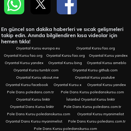
En güncel son dakika haberleri ve sıcak gelişmeleri
takip edin. Anında bilgilendiren kısa videolar için
hemen tıkla!
Oryantal Kursu europa.eu
Oryantal Kursu fao.org
Oryantal Kursu fao.org
Oryantal Kursu fao.org
Oryantal Kursu yandex
Oryantal Kursu yandex
Oryantal Kursu bing
Oryantal Kursu ameblo
Oryantal Kursu tumblr.com
Oryantal Kursu github.com
Oryantal Kursu about.me
Oryantal Kursu youtube
Oryantal Kursu facebook
Oryantal Kursu x
Oryantal Kursu yandex
Pole Dans poledans.com.tr
Pole Dans Kursu poledanskursu.com
Oryantal Kursu linktr
İstanbul Oryantal Kursu linktr
Oryantal Dans Kursu linktr
Pole Dans Kursu poledans.com.tr
Pole Dans Kursu poledanskursu.com
Oryantal Kursu myanimelist
Oryantal Dans Kursu myanimelist
Pole Dans Kursu poledans.com.tr
Pole Dans Kursu poledanskursu.com