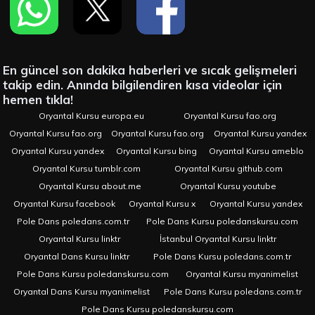
En güncel son dakika haberleri ve sıcak gelişmeleri
takip edin. Anında bilgilendiren kısa videolar için
hemen tıkla!
Oryantal Kursu europa.eu
Oryantal Kursu fao.org
Oryantal Kursu fao.org
Oryantal Kursu fao.org
Oryantal Kursu yandex
Oryantal Kursu yandex
Oryantal Kursu bing
Oryantal Kursu ameblo
Oryantal Kursu tumblr.com
Oryantal Kursu github.com
Oryantal Kursu about.me
Oryantal Kursu youtube
Oryantal Kursu facebook
Oryantal Kursu x
Oryantal Kursu yandex
Pole Dans poledans.com.tr
Pole Dans Kursu poledanskursu.com
Oryantal Kursu linktr
İstanbul Oryantal Kursu linktr
Oryantal Dans Kursu linktr
Pole Dans Kursu poledans.com.tr
Pole Dans Kursu poledanskursu.com
Oryantal Kursu myanimelist
Oryantal Dans Kursu myanimelist
Pole Dans Kursu poledans.com.tr
Pole Dans Kursu poledanskursu.com