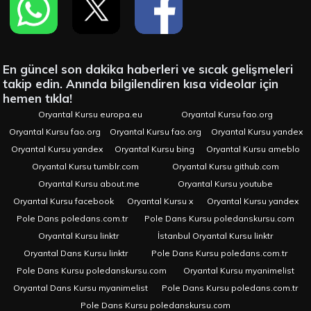
En güncel son dakika haberleri ve sıcak gelişmeleri
takip edin. Anında bilgilendiren kısa videolar için
hemen tıkla!
Oryantal Kursu europa.eu
Oryantal Kursu fao.org
Oryantal Kursu fao.org
Oryantal Kursu fao.org
Oryantal Kursu yandex
Oryantal Kursu yandex
Oryantal Kursu bing
Oryantal Kursu ameblo
Oryantal Kursu tumblr.com
Oryantal Kursu github.com
Oryantal Kursu about.me
Oryantal Kursu youtube
Oryantal Kursu facebook
Oryantal Kursu x
Oryantal Kursu yandex
Pole Dans poledans.com.tr
Pole Dans Kursu poledanskursu.com
Oryantal Kursu linktr
İstanbul Oryantal Kursu linktr
Oryantal Dans Kursu linktr
Pole Dans Kursu poledans.com.tr
Pole Dans Kursu poledanskursu.com
Oryantal Kursu myanimelist
Oryantal Dans Kursu myanimelist
Pole Dans Kursu poledans.com.tr
Pole Dans Kursu poledanskursu.com