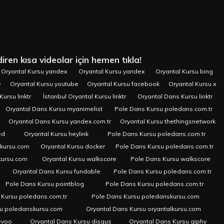
iren kısa videolar için hemen tıkla!
Oryantal Kursu yandex
Oryantal Kursu yandex
Oryantal Kursu bing
e
Oryantal Kursu youtube
Oryantal Kursu facebook
Oryantal Kursu x
Kursu linktr
İstanbul Oryantal Kursu linktr
Oryantal Dans Kursu linktr
Oryantal Dans Kursu myanimelist
Pole Dans Kursu poledans.com.tr
Oryantal Dans Kursu yandex.com.tr
Oryantal Kursu thethingsnetwork
ed
Oryantal Kursu heylink
Pole Dans Kursu poledans.com.tr
skursu.com
Oryantal Kursu docker
Pole Dans Kursu poledans.com.tr
kursu.com
Oryantal Kursu walkscore
Pole Dans Kursu walkscore
Oryantal Dans Kursu fundable
Pole Dans Kursu poledans.com.tr
Pole Dans Kursu pointblog
Pole Dans Kursu poledans.com.tr
 Kursu poledans.com.tr
Pole Dans Kursu poledanskursu.com
su poledanskursu.com
Oryantal Dans Kursu oryantalkursu.com
evoo
Oryantal Dans Kursu disqus
Oryantal Dans Kursu giphy