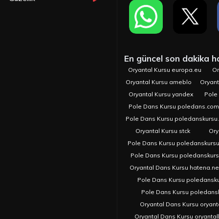
En güncel son dakika hab
Oryantal Kursu europa.eu
Or
Oryantal Kursu ameblo
Oryant
Oryantal Kursu yandex
Pole
Pole Dans Kursu poledans.com.
Pole Dans Kursu poledanskursu
Oryantal Kursu stck
Ory
Pole Dans Kursu poledanskurs
Pole Dans Kursu poledanskur
Oryantal Dans Kursu hatena.ne
Pole Dans Kursu poledansk
Pole Dans Kursu poledans
Oryantal Dans Kursu oryant
Oryantal Dans Kursu oryanta