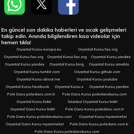
En güncel son dakika haberleri ve sıcak gelişmeleri
takip edin. Anında bilgilendiren kısa videolar için
hemen tıkla!
Oryantal Kursu europa.eu
Oryantal Kursu fao.org
Oryantal Kursu fao.org
Oryantal Kursu fao.org
Oryantal Kursu yandex
Oryantal Kursu yandex
Oryantal Kursu bing
Oryantal Kursu ameblo
Oryantal Kursu tumblr.com
Oryantal Kursu github.com
Oryantal Kursu about.me
Oryantal Kursu youtube
Oryantal Kursu facebook
Oryantal Kursu x
Oryantal Kursu yandex
Pole Dans poledans.com.tr
Pole Dans Kursu poledanskursu.com
Oryantal Kursu linktr
İstanbul Oryantal Kursu linktr
Oryantal Dans Kursu linktr
Pole Dans Kursu poledans.com.tr
Pole Dans Kursu poledanskursu.com
Oryantal Kursu myanimelist
Oryantal Dans Kursu myanimelist
Pole Dans Kursu poledans.com.tr
Pole Dans Kursu poledanskursu.com