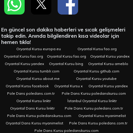
En güncel son dakika haberleri ve sıcak gelişmeleri
takip edin. Anında bilgilendiren kısa videolar için
hemen tıkla!
Oryantal Kursu europa.eu
Oryantal Kursu fao.org
Oryantal Kursu fao.org
Oryantal Kursu fao.org
Oryantal Kursu yandex
Oryantal Kursu yandex
Oryantal Kursu bing
Oryantal Kursu ameblo
Oryantal Kursu tumblr.com
Oryantal Kursu github.com
Oryantal Kursu about.me
Oryantal Kursu youtube
Oryantal Kursu facebook
Oryantal Kursu x
Oryantal Kursu yandex
Pole Dans poledans.com.tr
Pole Dans Kursu poledanskursu.com
Oryantal Kursu linktr
İstanbul Oryantal Kursu linktr
Oryantal Dans Kursu linktr
Pole Dans Kursu poledans.com.tr
Pole Dans Kursu poledanskursu.com
Oryantal Kursu myanimelist
Oryantal Dans Kursu myanimelist
Pole Dans Kursu poledans.com.tr
Pole Dans Kursu poledanskursu.com