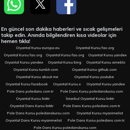
En güncel son dakika haberleri ve sıcak gelişmeleri
takip edin. Anında bilgilendiren kısa videolar için
hemen tıkla!
Oryantal Kursu europa.eu
Oryantal Kursu fao.org
Oryantal Kursu fao.org
Oryantal Kursu fao.org
Oryantal Kursu yandex
Oryantal Kursu yandex
Oryantal Kursu bing
Oryantal Kursu ameblo
Oryantal Kursu tumblr.com
Oryantal Kursu github.com
Oryantal Kursu about.me
Oryantal Kursu youtube
Oryantal Kursu facebook
Oryantal Kursu x
Oryantal Kursu yandex
Pole Dans poledans.com.tr
Pole Dans Kursu poledanskursu.com
Oryantal Kursu linktr
İstanbul Oryantal Kursu linktr
Oryantal Dans Kursu linktr
Pole Dans Kursu poledans.com.tr
Pole Dans Kursu poledanskursu.com
Oryantal Kursu myanimelist
Oryantal Dans Kursu myanimelist
Pole Dans Kursu poledans.com.tr
Pole Dans Kursu poledanskursu.com