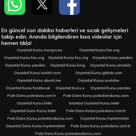
En güncel son dakika haberleri ve sıcak gelişmeleri
takip edin. Anında bilgilendiren kısa videolar için
hemen tıkla!
Oryantal Kursu europa.eu
Oryantal Kursu fao.org
Oryantal Kursu fao.org
Oryantal Kursu fao.org
Oryantal Kursu yandex
Oryantal Kursu yandex
Oryantal Kursu bing
Oryantal Kursu ameblo
Oryantal Kursu tumblr.com
Oryantal Kursu github.com
Oryantal Kursu about.me
Oryantal Kursu youtube
Oryantal Kursu facebook
Oryantal Kursu x
Oryantal Kursu yandex
Pole Dans poledans.com.tr
Pole Dans Kursu poledanskursu.com
Oryantal Kursu linktr
İstanbul Oryantal Kursu linktr
Oryantal Dans Kursu linktr
Pole Dans Kursu poledans.com.tr
Pole Dans Kursu poledanskursu.com
Oryantal Kursu myanimelist
Oryantal Dans Kursu myanimelist
Pole Dans Kursu poledans.com.tr
Pole Dans Kursu poledanskursu.com