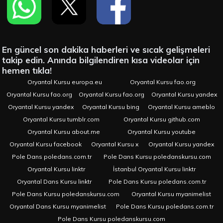
En güncel son dakika haberleri ve sıcak gelişmeleri
takip edin. Anında bilgilendiren kısa videolar için
hemen tıkla!
Oryantal Kursu europa.eu
Oryantal Kursu fao.org
Oryantal Kursu fao.org
Oryantal Kursu fao.org
Oryantal Kursu yandex
Oryantal Kursu yandex
Oryantal Kursu bing
Oryantal Kursu ameblo
Oryantal Kursu tumblr.com
Oryantal Kursu github.com
Oryantal Kursu about.me
Oryantal Kursu youtube
Oryantal Kursu facebook
Oryantal Kursu x
Oryantal Kursu yandex
Pole Dans poledans.com.tr
Pole Dans Kursu poledanskursu.com
Oryantal Kursu linktr
İstanbul Oryantal Kursu linktr
Oryantal Dans Kursu linktr
Pole Dans Kursu poledans.com.tr
Pole Dans Kursu poledanskursu.com
Oryantal Kursu myanimelist
Oryantal Dans Kursu myanimelist
Pole Dans Kursu poledans.com.tr
Pole Dans Kursu poledanskursu.com