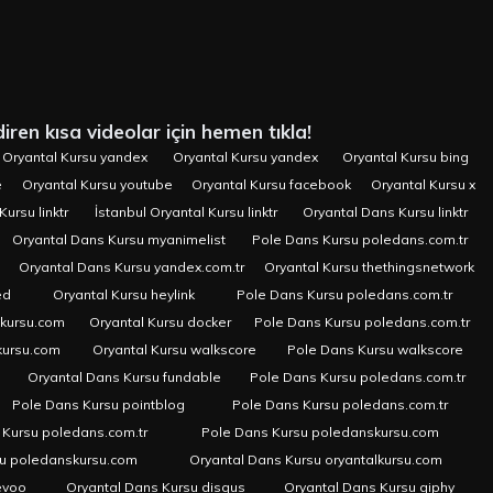
iren kısa videolar için hemen tıkla!
Oryantal Kursu yandex
Oryantal Kursu yandex
Oryantal Kursu bing
e
Oryantal Kursu youtube
Oryantal Kursu facebook
Oryantal Kursu x
Kursu linktr
İstanbul Oryantal Kursu linktr
Oryantal Dans Kursu linktr
Oryantal Dans Kursu myanimelist
Pole Dans Kursu poledans.com.tr
Oryantal Dans Kursu yandex.com.tr
Oryantal Kursu thethingsnetwork
ed
Oryantal Kursu heylink
Pole Dans Kursu poledans.com.tr
skursu.com
Oryantal Kursu docker
Pole Dans Kursu poledans.com.tr
kursu.com
Oryantal Kursu walkscore
Pole Dans Kursu walkscore
Oryantal Dans Kursu fundable
Pole Dans Kursu poledans.com.tr
Pole Dans Kursu pointblog
Pole Dans Kursu poledans.com.tr
 Kursu poledans.com.tr
Pole Dans Kursu poledanskursu.com
su poledanskursu.com
Oryantal Dans Kursu oryantalkursu.com
evoo
Oryantal Dans Kursu disqus
Oryantal Dans Kursu giphy