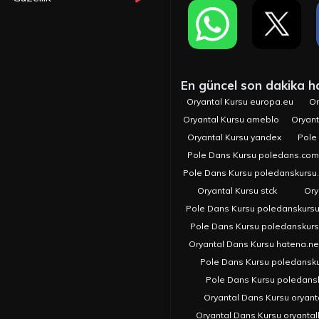
En güncel son dakika hab
Oryantal Kursu europa.eu
Or
Oryantal Kursu ameblo
Oryant
Oryantal Kursu yandex
Pole
Pole Dans Kursu poledans.com.
Pole Dans Kursu poledanskursu
Oryantal Kursu stck
Ory
Pole Dans Kursu poledanskurs
Pole Dans Kursu poledanskur
Oryantal Dans Kursu hatena.ne
Pole Dans Kursu poledansk
Pole Dans Kursu poledans
Oryantal Dans Kursu oryant
Oryantal Dans Kursu oryanta