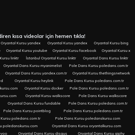
iren kısa videolar için hemen tıkla!
Oryantal Kursu yandex
Oryantal Kursu yandex
Oryantal Kursu bing
e
Oryantal Kursu youtube
Oryantal Kursu facebook
Oryantal Kursu x
Kursu linktr
İstanbul Oryantal Kursu linktr
Oryantal Dans Kursu linktr
Oryantal Dans Kursu myanimelist
Pole Dans Kursu poledans.com.tr
Oryantal Dans Kursu yandex.com.tr
Oryantal Kursu thethingsnetwork
ed
Oryantal Kursu heylink
Pole Dans Kursu poledans.com.tr
skursu.com
Oryantal Kursu docker
Pole Dans Kursu poledans.com.tr
kursu.com
Oryantal Kursu walkscore
Pole Dans Kursu walkscore
Oryantal Dans Kursu fundable
Pole Dans Kursu poledans.com.tr
Pole Dans Kursu pointblog
Pole Dans Kursu poledans.com.tr
 Kursu poledans.com.tr
Pole Dans Kursu poledanskursu.com
su poledanskursu.com
Oryantal Dans Kursu oryantalkursu.com
evoo
Oryantal Dans Kursu disqus
Oryantal Dans Kursu giphy