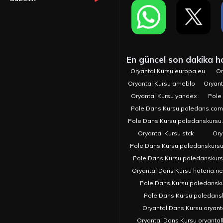
En güncel son dakika hab
Oryantal Kursu europa.eu
Or
Oryantal Kursu ameblo
Oryant
Oryantal Kursu yandex
Pole
Pole Dans Kursu poledans.com.
Pole Dans Kursu poledanskursu
Oryantal Kursu stck
Ory
Pole Dans Kursu poledanskurs
Pole Dans Kursu poledanskur
Oryantal Dans Kursu hatena.ne
Pole Dans Kursu poledansk
Pole Dans Kursu poledans
Oryantal Dans Kursu oryant
Oryantal Dans Kursu oryanta