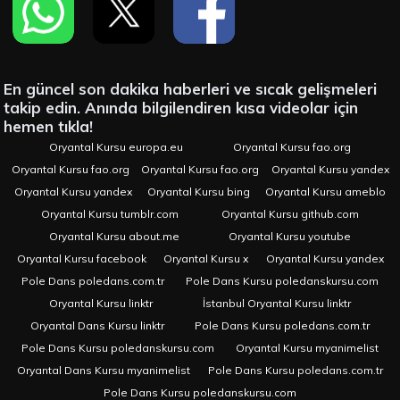
En güncel son dakika haberleri ve sıcak gelişmeleri
takip edin. Anında bilgilendiren kısa videolar için
hemen tıkla!
Oryantal Kursu europa.eu
Oryantal Kursu fao.org
Oryantal Kursu fao.org
Oryantal Kursu fao.org
Oryantal Kursu yandex
Oryantal Kursu yandex
Oryantal Kursu bing
Oryantal Kursu ameblo
Oryantal Kursu tumblr.com
Oryantal Kursu github.com
Oryantal Kursu about.me
Oryantal Kursu youtube
Oryantal Kursu facebook
Oryantal Kursu x
Oryantal Kursu yandex
Pole Dans poledans.com.tr
Pole Dans Kursu poledanskursu.com
Oryantal Kursu linktr
İstanbul Oryantal Kursu linktr
Oryantal Dans Kursu linktr
Pole Dans Kursu poledans.com.tr
Pole Dans Kursu poledanskursu.com
Oryantal Kursu myanimelist
Oryantal Dans Kursu myanimelist
Pole Dans Kursu poledans.com.tr
Pole Dans Kursu poledanskursu.com