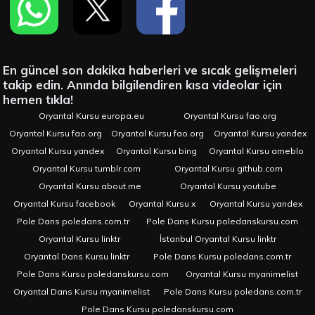
En güncel son dakika haberleri ve sıcak gelişmeleri
takip edin. Anında bilgilendiren kısa videolar için
hemen tıkla!
Oryantal Kursu europa.eu
Oryantal Kursu fao.org
Oryantal Kursu fao.org
Oryantal Kursu fao.org
Oryantal Kursu yandex
Oryantal Kursu yandex
Oryantal Kursu bing
Oryantal Kursu ameblo
Oryantal Kursu tumblr.com
Oryantal Kursu github.com
Oryantal Kursu about.me
Oryantal Kursu youtube
Oryantal Kursu facebook
Oryantal Kursu x
Oryantal Kursu yandex
Pole Dans poledans.com.tr
Pole Dans Kursu poledanskursu.com
Oryantal Kursu linktr
İstanbul Oryantal Kursu linktr
Oryantal Dans Kursu linktr
Pole Dans Kursu poledans.com.tr
Pole Dans Kursu poledanskursu.com
Oryantal Kursu myanimelist
Oryantal Dans Kursu myanimelist
Pole Dans Kursu poledans.com.tr
Pole Dans Kursu poledanskursu.com