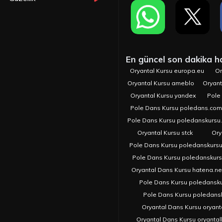
En güncel son dakika hab
Oryantal Kursu europa.eu
Or
Oryantal Kursu ameblo
Oryant
Oryantal Kursu yandex
Pole
Pole Dans Kursu poledans.com.
Pole Dans Kursu poledanskursu
Oryantal Kursu stck
Ory
Pole Dans Kursu poledanskurs
Pole Dans Kursu poledanskur
Oryantal Dans Kursu hatena.ne
Pole Dans Kursu poledansk
Pole Dans Kursu poledans
Oryantal Dans Kursu oryant
Oryantal Dans Kursu oryanta