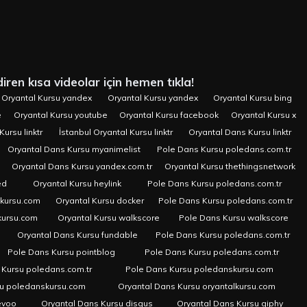
iren kısa videolar için hemen tıkla!
Oryantal Kursu yandex
Oryantal Kursu yandex
Oryantal Kursu bing
e
Oryantal Kursu youtube
Oryantal Kursu facebook
Oryantal Kursu x
Kursu linktr
İstanbul Oryantal Kursu linktr
Oryantal Dans Kursu linktr
Oryantal Dans Kursu myanimelist
Pole Dans Kursu poledans.com.tr
Oryantal Dans Kursu yandex.com.tr
Oryantal Kursu thethingsnetwork
ed
Oryantal Kursu heylink
Pole Dans Kursu poledans.com.tr
skursu.com
Oryantal Kursu docker
Pole Dans Kursu poledans.com.tr
kursu.com
Oryantal Kursu walkscore
Pole Dans Kursu walkscore
Oryantal Dans Kursu fundable
Pole Dans Kursu poledans.com.tr
Pole Dans Kursu pointblog
Pole Dans Kursu poledans.com.tr
 Kursu poledans.com.tr
Pole Dans Kursu poledanskursu.com
su poledanskursu.com
Oryantal Dans Kursu oryantalkursu.com
evoo
Oryantal Dans Kursu disqus
Oryantal Dans Kursu giphy